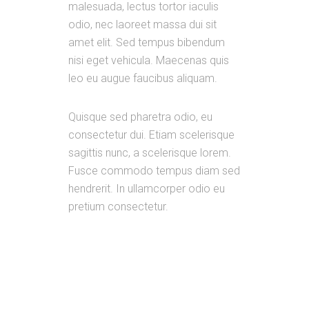
malesuada, lectus tortor iaculis
odio, nec laoreet massa dui sit
amet elit. Sed tempus bibendum
nisi eget vehicula. Maecenas quis
leo eu augue faucibus aliquam.
Quisque sed pharetra odio, eu
consectetur dui. Etiam scelerisque
sagittis nunc, a scelerisque lorem.
Fusce commodo tempus diam sed
hendrerit. In ullamcorper odio eu
pretium consectetur.