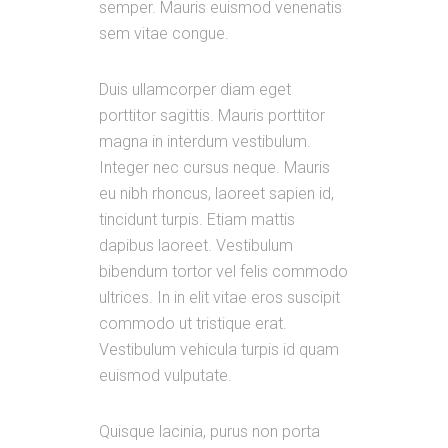
semper. Mauris euismod venenatis
sem vitae congue.
Duis ullamcorper diam eget
porttitor sagittis. Mauris porttitor
magna in interdum vestibulum.
Integer nec cursus neque. Mauris
eu nibh rhoncus, laoreet sapien id,
tincidunt turpis. Etiam mattis
dapibus laoreet. Vestibulum
bibendum tortor vel felis commodo
ultrices. In in elit vitae eros suscipit
commodo ut tristique erat.
Vestibulum vehicula turpis id quam
euismod vulputate.
Quisque lacinia, purus non porta